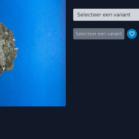
Selecteer een variant