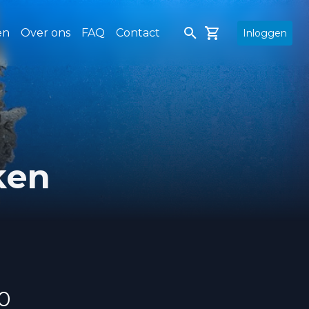
en
Over ons
FAQ
Contact
Inloggen
ken
0