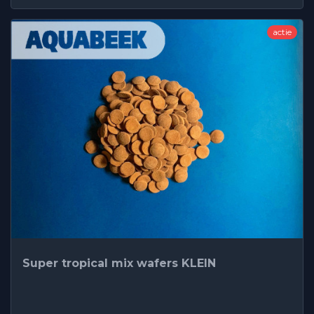
actie
Super tropical mix wafers KLEIN