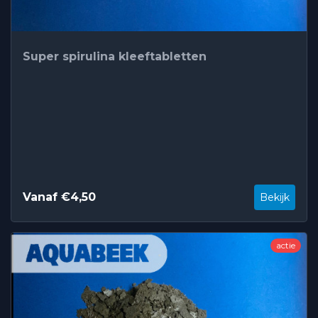
Super spirulina kleeftabletten
Vanaf €4,50
Bekijk
actie