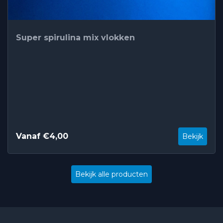
Super spirulina mix vlokken
Vanaf €4,00
Bekijk
Bekijk alle producten