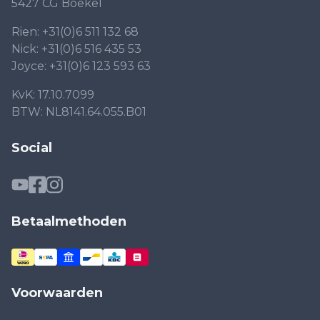
5427 CG Boekel
Rien:
+31(0)6 511 132 68
Nick:
+31(0)6 516 435 53
Joyce:
+31(0)6 123 593 63
KvK: 17.10.7099
BTW: NL8141.64.055.B01
Social
Betaalmethoden
Voorwaarden