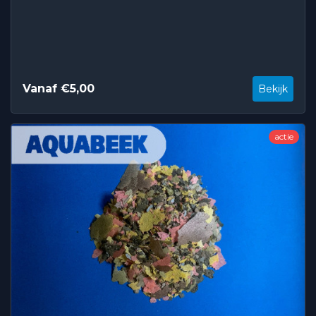
Vanaf €5,00
Bekijk
actie