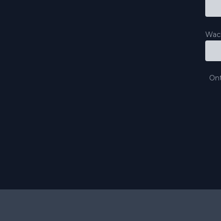
Wac
Ont