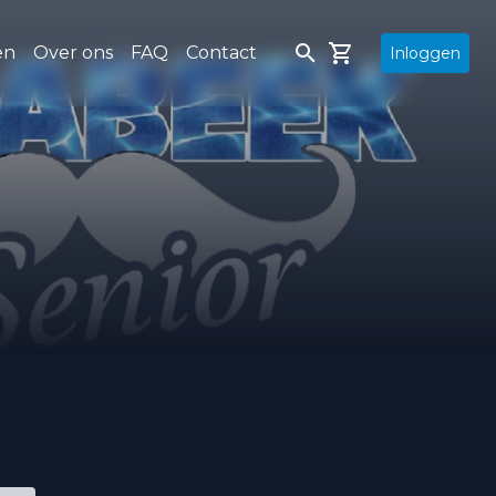
en
Over ons
FAQ
Contact
Inloggen